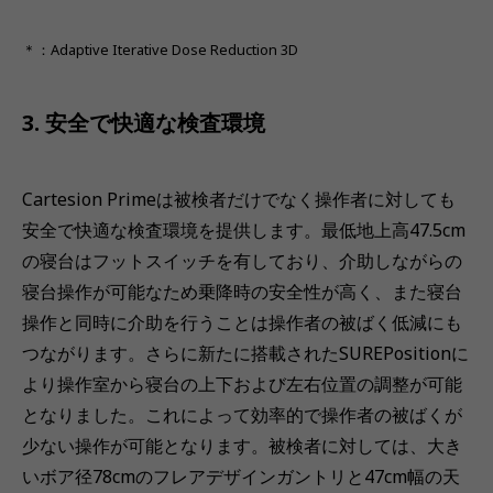
＊：Adaptive Iterative Dose Reduction 3D
3. 安全で快適な検査環境
Cartesion Primeは被検者だけでなく操作者に対しても
安全で快適な検査環境を提供します。最低地上高47.5cm
の寝台はフットスイッチを有しており、介助しながらの
寝台操作が可能なため乗降時の安全性が高く、また寝台
操作と同時に介助を行うことは操作者の被ばく低減にも
つながります。さらに新たに搭載されたSUREPositionに
より操作室から寝台の上下および左右位置の調整が可能
となりました。これによって効率的で操作者の被ばくが
少ない操作が可能となります。被検者に対しては、大き
いボア径78cmのフレアデザインガントリと47cm幅の天