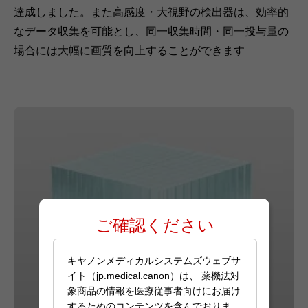
達成しました。また高感度・大視野の検出器は、効率的
なデータ収集を可能とし、同一収集時間・同一投与量の
場合には大幅に画質を向上することができます
ご確認ください
キヤノンメディカルシステムズウェブサ
イト（jp.medical.canon）は、 薬機法対
象商品の情報を医療従事者向けにお届け
するためのコンテンツを含んでおりま