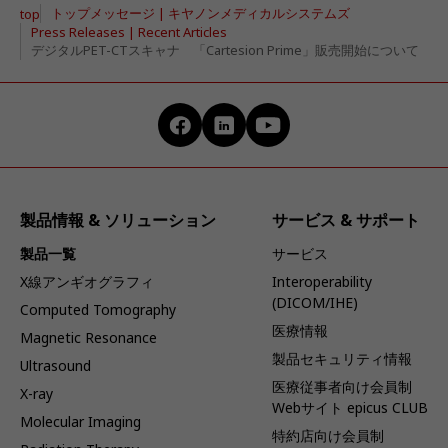
トップメッセージ | キヤノンメディカルシステムズ
top
Press Releases | Recent Articles
デジタルPET-CTスキャナ 「Cartesion Prime」販売開始について
製品情報 & ソリューション
サービス & サポート
製品一覧
サービス
X線アンギオグラフィ
Interoperability
(DICOM/IHE)
Computed Tomography
医療情報
Magnetic Resonance
製品セキュリティ情報
Ultrasound
医療従事者向け会員制
X-ray
Webサイト epicus CLUB
Molecular Imaging
特約店向け会員制