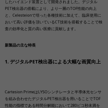
したハイエンド装置として開発されました。デジタル
PET検出器の搭載により、より一層のTOF性能の向上
と、Celesteionで培った各種技術に加えて、臨床使用に
おいて高い評価を頂いているCT技術を搭載することで検
査の効率化と質の高い医療に貢献します。
新製品の主な特長
1. デジタルPET検出器による大幅な画質向上
Cartesion PrimeはLYSOシンチレータと半導体光センサ
を組み合わせたデジタルPET検出器を用いることでTOF
性能の指標である時間分解能において280ピコ秒未満を