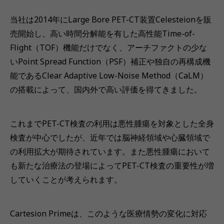
当社は2014年にLarge Bore PET-CT装置Celesteionを販
売開始し、高い時間分解能を有した高性能Time-of-
Flight（TOF）機能だけでなく、アーチファクトの少な
いPoint Spread Function（PSF）補正や独自の再構成機
能であるClear Adaptive Low-Noise Method（CaLM）
の搭載によって、国内外で高い評価を得てきました。
これまでPET-CT検査の利用は悪性腫瘍を対象とした全身
検査が中心でしたが、近年では脳神経領域や心臓領域で
の利用拡大が期待されています。また悪性腫瘍において
も新たな治療法の登場によってPET-CT検査の重要性が増
していくことが考えられます。
Cartesion Primeは、このような医療情勢の変化に対応