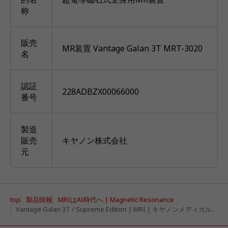
称
販売
MR装置 Vantage Galan 3T MRT-3020
名
認証
228ADBZX00066000
番号
製造
販売
キヤノン株式会社
元
製品情報
MRIはAI時代へ | Magnetic Resonance
top
Vantage Galan 3T / Supreme Edition | MRI | キヤノンメディカルシステムズ