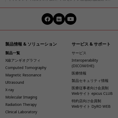
製品情報 & ソリューション
サービス & サポート
製品一覧
サービス
X線アンギオグラフィ
Interoperability
(DICOM/IHE)
Computed Tomography
医療情報
Magnetic Resonance
製品セキュリティ情報
Ultrasound
医療従事者向け会員制
X-ray
Webサイト epicus CLUB
Molecular Imaging
特約店向け会員制
Radiation Therapy
Webサイト DyRO WEB
Clinical Laboratory