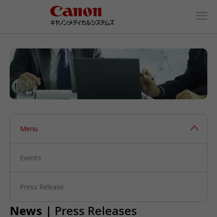
Menu
Events
Press Release
News
| Press Releases