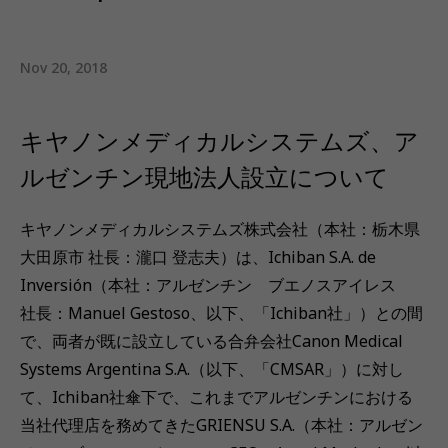
Nov 20, 2018
キヤノンメディカルシステムズ、ア
ルゼンチン現地法人設立について
キヤノンメディカルシステムズ株式会社（本社：栃木県
大田原市 社長：瀧口 登志夫）は、Ichiban S.A. de
Inversión（本社：アルゼンチン ブエノスアイレス
社長：Manuel Gestoso、以下、「Ichiban社」）との間
で、両者が既に設立している合弁会社Canon Medical
Systems Argentina S.A.（以下、「CMSAR」）に対し
て、Ichiban社傘下で、これまでアルゼンチンにおける
当社代理店を務めてきたGRIENSU S.A.（本社：アルゼン