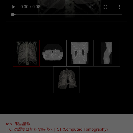
製品情報
top
CTの歴史は新たな時代へ | CT (Computed Tomography)