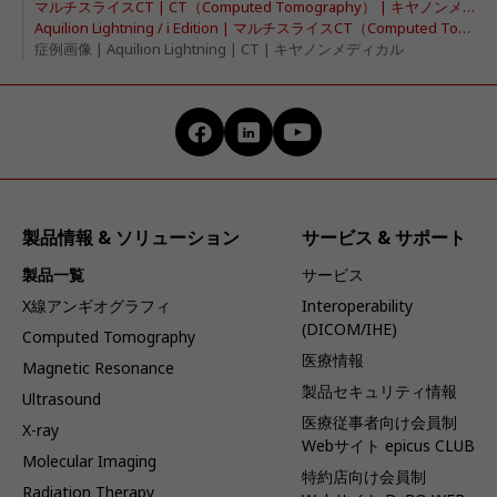
マルチスライスCT | CT（Computed Tomography） | キヤノンメディカルシステムズ
Aquilion Lightning / i Edition | マルチスライスCT（Computed Tomography） | キヤノンメディカルシステムズ
症例画像 | Aquilion Lightning | CT | キヤノンメディカル
製品情報 & ソリューション
サービス & サポート
製品一覧
サービス
X線アンギオグラフィ
Interoperability
(DICOM/IHE)
Computed Tomography
医療情報
Magnetic Resonance
製品セキュリティ情報
Ultrasound
医療従事者向け会員制
X-ray
Webサイト epicus CLUB
Molecular Imaging
特約店向け会員制
Radiation Therapy