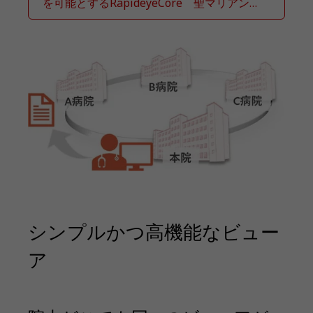
を可能とするRapideyeCore 聖マリアンナ
医科大学病院様
シンプルかつ高機能なビュー
ア