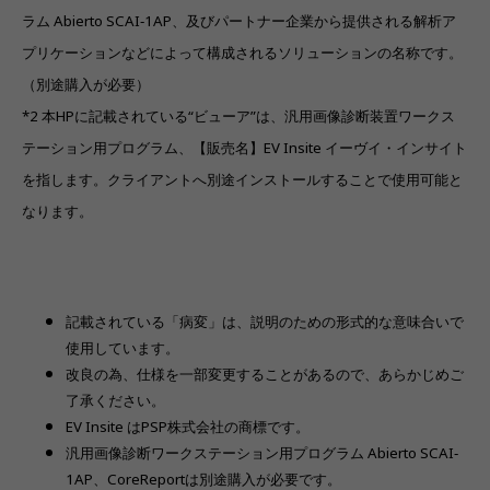
ラム Abierto SCAI‐1AP、及びパートナー企業から提供される解析ア
プリケーションなどによって構成されるソリューションの名称です。
（別途購入が必要）
*2 本HPに記載されている“ビューア”は、汎用画像診断装置ワークス
テーション用プログラム、【販売名】EV Insite イーヴイ・インサイト
を指します。クライアントへ別途インストールすることで使用可能と
なります。
記載されている「病変」は、説明のための形式的な意味合いで
使用しています。
改良の為、仕様を一部変更することがあるので、あらかじめご
了承ください。
EV Insite はPSP株式会社の商標です。
汎用画像診断ワークステーション用プログラム Abierto SCAI‐
1AP、CoreReportは別途購入が必要です。