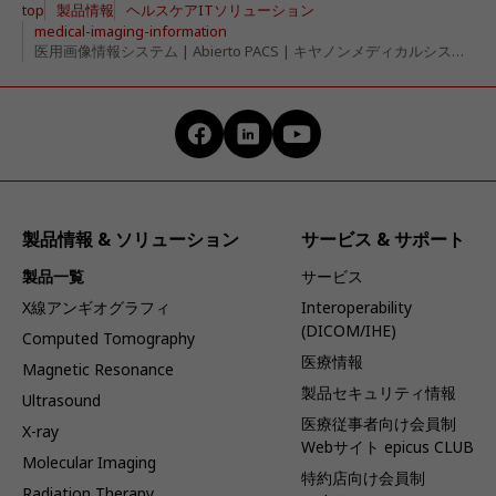
製品情報
ヘルスケアITソリューション
top
medical-imaging-information
医用画像情報システム | Abierto PACS | キヤノンメディカルシステムズ
製品情報 & ソリューション
サービス & サポート
製品一覧
サービス
X線アンギオグラフィ
Interoperability
(DICOM/IHE)
Computed Tomography
医療情報
Magnetic Resonance
製品セキュリティ情報
Ultrasound
医療従事者向け会員制
X-ray
Webサイト epicus CLUB
Molecular Imaging
特約店向け会員制
Radiation Therapy