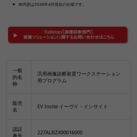
本内容は2026年4月現在の仕様です。
一般
汎用画像診断装置ワークステーション
的名
用プログラム
称
販売
EV Insite イーヴイ・インサイト
名
認証
227ALBZX00016000
番号