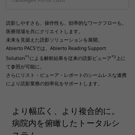
CardioAgent Pro for CIEDs
読影しやすさも、操作性も、効率的なワークフローも。
医療現場を共にクリエイトします。
未来を見据えた読影ソリューションを展開。
Abierto PACSでは、Abierto Reading Support
*1
*2
Solution
による解析結果を従来の読影ビューア
上に
て参照が可能に。
さらにリスト・ビューア・レポートのシームレスな連携
により読影業務の効率化をサポートします。
より幅広く、より複合的に。
病院内を俯瞰したトータルシ
ステム。