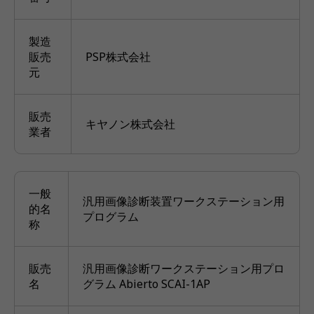
製造
販売
PSP株式会社
元
販売
キヤノン株式会社
業者
一般
汎用画像診断装置ワークステーション用
的名
プログラム
称
販売
汎用画像診断ワークステーション用プロ
名
グラム Abierto SCAI-1AP