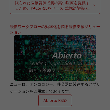
限られた医療資源で質の高い医療を提供す
るため、PACS/RISをベースに診療情報の活
用に取り組む
読影ワークフローの効率化を図る読影支援ソリュー
ション
ニューロ、オンコロジー、呼吸器に関連するアプリ
ケーションをご用意しております。
Abierto RSS