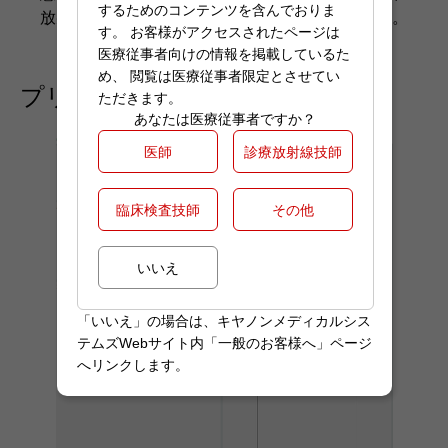
するためのコンテンツを含んでおりま
放射線治療スケジュール管理の把握に貢献します。
す。 お客様がアクセスされたページは
医療従事者向けの情報を掲載しているた
め、 閲覧は医療従事者限定とさせてい
プリセット機能
ただきます。
あなたは医療従事者ですか？
医師
診療放射線技師
臨床検査技師
その他
いいえ
「いいえ」の場合は、キヤノンメディカルシス
テムズWebサイト内「一般のお客様へ」ページ
へリンクします。