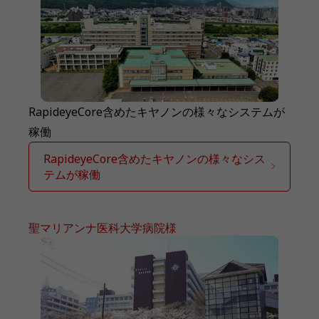
RapideyeCore含めたキヤノンの様々なシステムが
稼働
RapideyeCore含めたキヤノンの様々なシス
テムが稼働
聖マリアンナ医科大学病院様