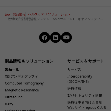
製品情報
ヘルスケアITソリューション
top
放射線治療部門情報システム | Abierto RIS RT | キヤノンメディカルシステムズ
製品情報 & ソリューション
サービス & サポート
製品一覧
サービス
X線アンギオグラフィ
Interoperability
(DICOM/IHE)
Computed Tomography
医療情報
Magnetic Resonance
製品セキュリティ情報
Ultrasound
医療従事者向け会員制
X-ray
Webサイト epicus CLUB
Molecular Imaging