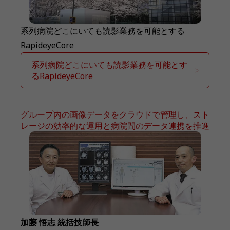
系列病院どこにいても読影業務を可能とする
RapideyeCore
系列病院どこにいても読影業務を可能とす
るRapideyeCore
グループ内の画像データをクラウドで管理し、スト
レージの効率的な運用と病院間のデータ連携を推進
加藤 悟志 統括技師長