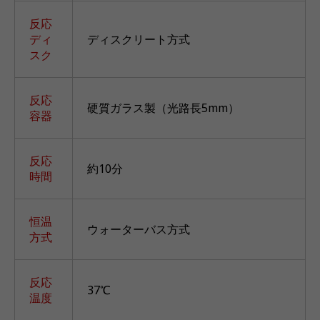
反応
ディ
ディスクリート方式
スク
反応
硬質ガラス製（光路長5mm）
容器
反応
約10分
時間
恒温
ウォーターバス方式
方式
反応
37℃
温度