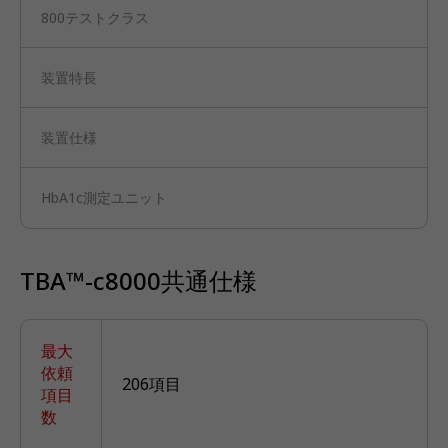
800テストクラス
装置特長
装置仕様
HbA1c測定ユニット
TBA™-c8000共通仕様
最大
依頼
206項目
項目
数