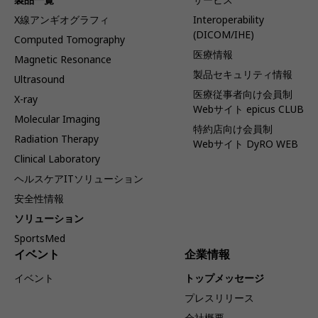
X線アンギオグラフィ
Interoperability
(DICOM/IHE)
Computed Tomography
医療情報
Magnetic Resonance
製品セキュリティ情報
Ultrasound
医療従事者向け会員制
X-ray
Webサイト epicus CLUB
Molecular Imaging
特約店向け会員制
Radiation Therapy
Webサイト DyRO WEB
Clinical Laboratory
ヘルスケアITソリューション
安全性情報
ソリューション
SportsMed
イベント
企業情報
イベント
トップメッセージ
プレスリリース
会社概要