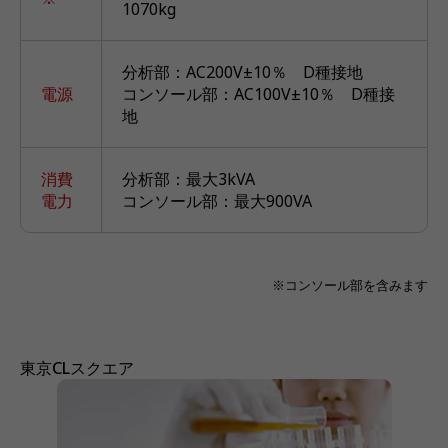
1070kg
分析部：AC200V±10％ D種接地
電源
コンソール部：AC100V±10％ D種接
地
消費
分析部：最大3kVA
電力
コンソール部：最大900VA
※コンソール部を含みます
東京CLスクエア