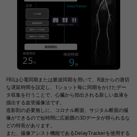
FBIは心電同期または脈波同期を用いて、R波からの適切
な遅延時間を設定し、1ショット毎に同期をかけたデー
タ収集を行うことで、心臓から拍出される新しい血液を
描出する血管撮像法です。
造影剤の必要無しに、コロナル断面、サジタル断面の撮
像ができるので短時間に広範囲の3Dデータが得られるな
どの特長があります。
また、撮像アシスト機能であるDelayTrackerを使用する