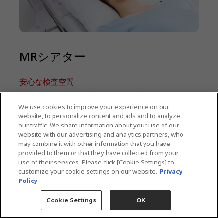
MRシアター
安心な検査空間
スクリーンが寝台と連動してボア内に移動するた
We use cookies to improve your experience on our
め、患者さんは常に映像を見続けることでボア内へ
website, to personalize content and ads and to analyze
入り込む感覚を低減します。また、ミラーに反射さ
our traffic. We share information about your use of our
website with our advertising and analytics partners, who
れた映像とボア内に投影された臨場感の高い映像が
may combine it with other information that you have
患者さんの視野内に入り、広々とした明るい検査空
provided to them or that they have collected from your
use of their services. Please click [Cookie Settings] to
間を実現します。
customize your cookie settings on our website.
Privacy
Policy
Cookie Settings
OK