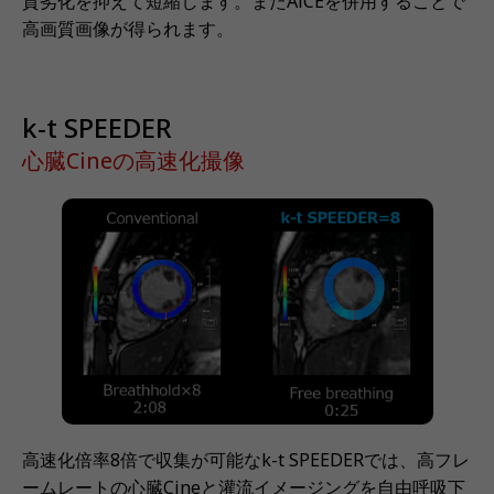
質劣化を抑えて短縮します。またAiCEを併用することで
高画質画像が得られます。
k-t SPEEDER
心臓Cineの高速化撮像
高速化倍率8倍で収集が可能なk-t SPEEDERでは、高フレ
ームレートの心臓Cineと灌流イメージングを自由呼吸下