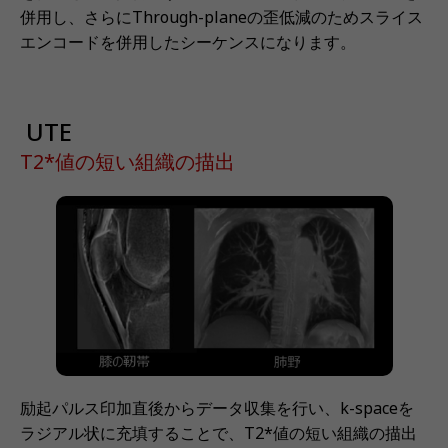
併用し、さらにThrough-planeの歪低減のためスライス
エンコードを併用したシーケンスになります。
⁠ UTE
T2*値の短い組織の描出
励起パルス印加直後からデータ収集を行い、k-spaceを
ラジアル状に充填することで、T2*値の短い組織の描出