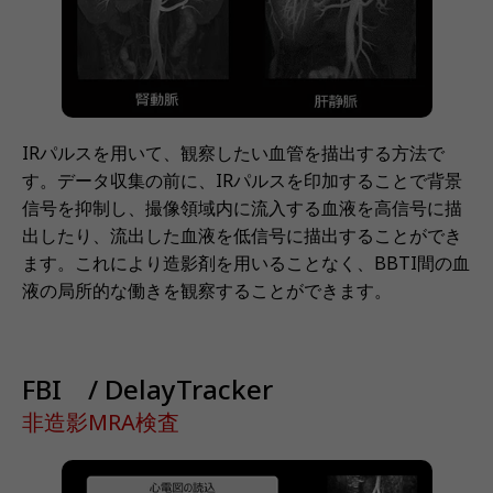
IRパルスを用いて、観察したい血管を描出する方法で
す。データ収集の前に、IRパルスを印加することで背景
信号を抑制し、撮像領域内に流入する血液を高信号に描
出したり、流出した血液を低信号に描出することができ
ます。これにより造影剤を用いることなく、BBTI間の血
液の局所的な働きを観察することができます。
FBI / DelayTracker
非造影MRA検査