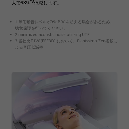
*3
大で98%
低減します。
1 等価騒音レベルが99dB(A)を超える場合があるため、
聴覚保護を行ってください。
2 minimized acoustic noise utilizing UTE
3 当社比T1WI(FFE3D) において、Pianissimo Zen搭載に
よる音圧低減率