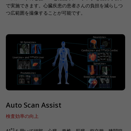
で実施できます。心臓疾患の患者さんの負担を減らしつ
つ広範囲を撮像することが可能です。
Auto Scan Assist
検査効率の向上
*1