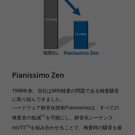
Pianissimo Zen
1998年来、当社はMRI検査の問題である検査騒音
に取り組んできました。
ハードウェア静音化技術Pianissimoは、すべての
*1
検査音の低減
を可能にし、静音化シーケンス
*2
mUTE
を組み合わせることで、検査時の騒音を最