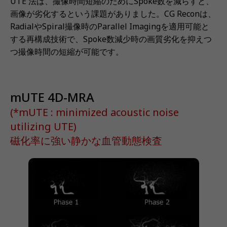
UTE 法は、撮像時間短縮のためにSpoke数を減らすと、
画像が劣化するという課題がありました。CG Reconは、
RadialやSpiral撮像時のParallel Imagingを適用可能と
する再構成技術で、Spoke数減少時の画質劣化を抑えつ
つ撮像時間の短縮が可能です。
mUTE 4D-MRA
(*mUTE : minimized acoustic noise
utilizing UTE)
磁化率に強い静かな血管動態検査