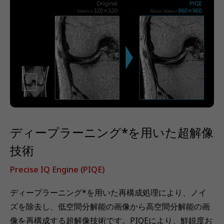
ディープラーニング*を用いた超解像
技術
Precise IQ Engine (PIQE)
ディープラーニング*を用いた再構成処理により、ノイ
ズを除去し、低空間分解能の画像から高空間分解能の画
像を再構成する超解像技術です。PIQEにより、鮮鋭度お