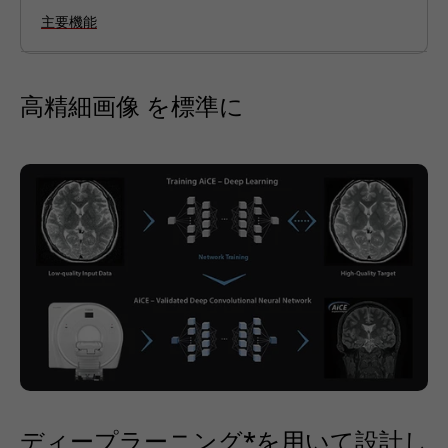
主要機能
高精細画像 を標準に
ディープラーニング*を用いて設計し